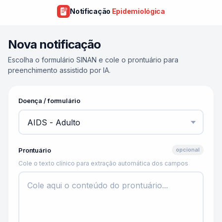
Notificação
Epidemiológica
Nova notificação
Escolha o formulário SINAN e cole o prontuário para
preenchimento assistido por IA.
Doença / formulário
Prontuário
opcional
Cole o texto clínico para extração automática dos campos